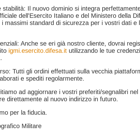
 stabilità: Il nuovo dominio si integra perfettamente
fficiale dell'Esercito Italiano e del Ministero della Di
i massimi standard di sicurezza per i vostri dati e 
.
nziali: Anche se eri già nostro cliente, dovrai regist
ito
igmi.esercito.difesa.it
utilizzando le tue credenzi
.
rso: Tutti gli ordini effettuati sulla vecchia piattafo
aborati e spediti regolarmente.
itiamo ad aggiornare i vostri preferiti/segnalibri ne
e direttamente al nuovo indirizzo in futuro.
mo per la fiducia.
grafico Militare