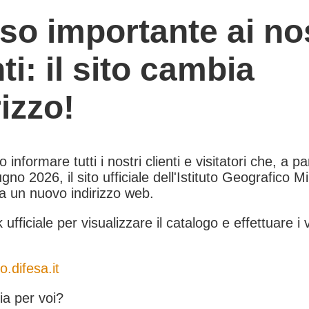
so importante ai nos
nti: il sito cambia
rizzo!
informare tutti i nostri clienti e visitatori che, a pa
gno 2026, il sito ufficiale dell'Istituto Geografico Mil
 a un nuovo indirizzo web.
k ufficiale per visualizzare il catalogo e effettuare i 
o.difesa.it
a per voi?