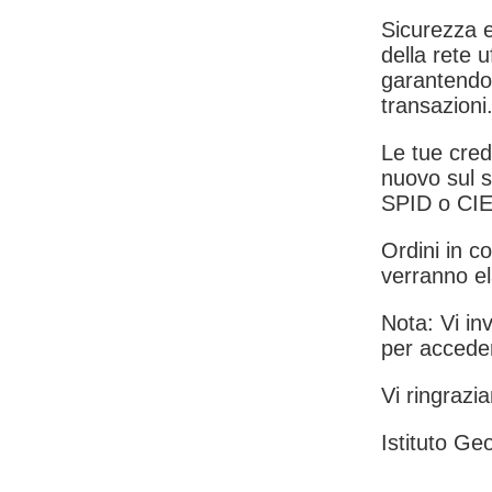
Sicurezza e
della rete u
garantendo 
transazioni
Le tue crede
nuovo sul s
SPID o CIE
Ordini in co
verranno el
Nota: Vi inv
per acceder
Vi ringrazia
Istituto Geo