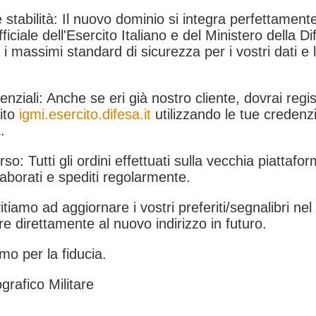
 stabilità: Il nuovo dominio si integra perfettamente
fficiale dell'Esercito Italiano e del Ministero della Di
i massimi standard di sicurezza per i vostri dati e 
.
nziali: Anche se eri già nostro cliente, dovrai regist
ito
igmi.esercito.difesa.it
utilizzando le tue credenzi
.
rso: Tutti gli ordini effettuati sulla vecchia piattafo
aborati e spediti regolarmente.
itiamo ad aggiornare i vostri preferiti/segnalibri ne
e direttamente al nuovo indirizzo in futuro.
mo per la fiducia.
grafico Militare