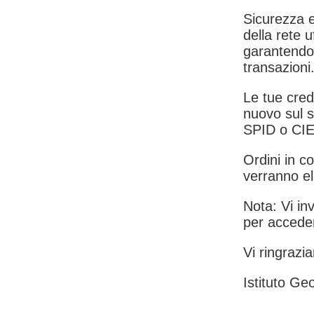
Sicurezza e
della rete u
garantendo 
transazioni
Le tue crede
nuovo sul s
SPID o CIE
Ordini in co
verranno el
Nota: Vi inv
per acceder
Vi ringrazia
Istituto Geo