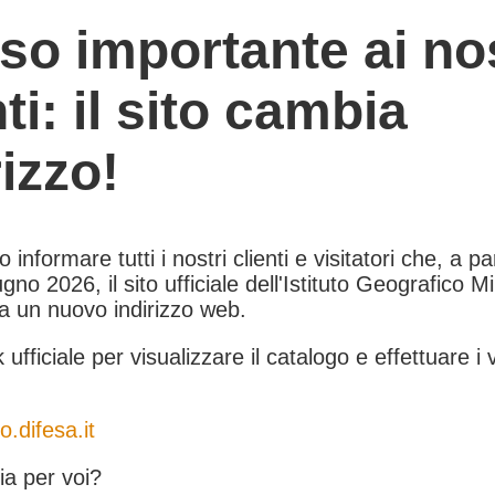
so importante ai nos
nti: il sito cambia
rizzo!
informare tutti i nostri clienti e visitatori che, a pa
gno 2026, il sito ufficiale dell'Istituto Geografico Mil
 a un nuovo indirizzo web.
k ufficiale per visualizzare il catalogo e effettuare i 
o.difesa.it
a per voi?