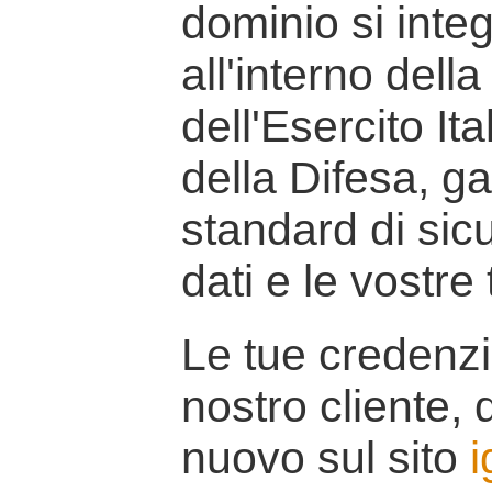
dominio si inte
all'interno della
dell'Esercito It
della Difesa, g
standard di sicu
dati e le vostre
Le tue credenzi
nostro cliente, d
nuovo sul sito
i