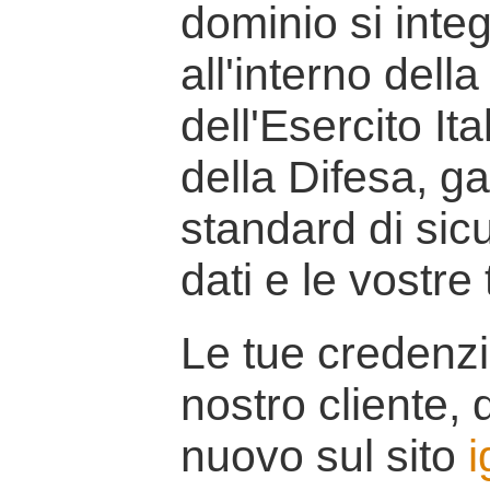
dominio si inte
all'interno della
dell'Esercito It
della Difesa, g
standard di sicu
dati e le vostre
Le tue credenzi
nostro cliente, d
nuovo sul sito
i