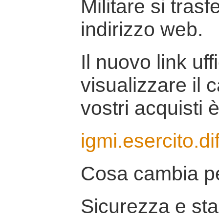
Militare si tras
indirizzo web.
Il nuovo link uff
visualizzare il 
vostri acquisti è
igmi.esercito.di
Cosa cambia pe
Sicurezza e stab