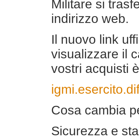
Militare si tras
indirizzo web.
Il nuovo link uff
visualizzare il 
vostri acquisti è
igmi.esercito.di
Cosa cambia pe
Sicurezza e stab