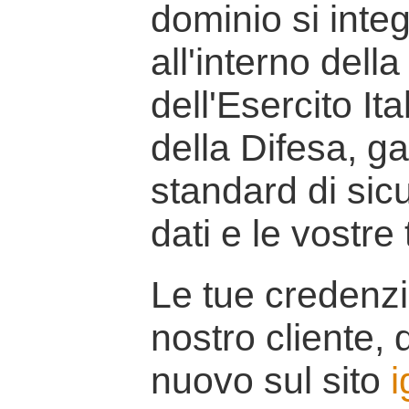
dominio si inte
all'interno della
dell'Esercito It
della Difesa, g
standard di sicu
dati e le vostre
Le tue credenzi
nostro cliente, d
nuovo sul sito
i