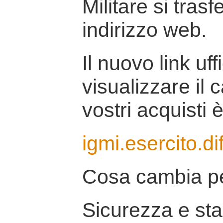
Militare si tras
indirizzo web.
Il nuovo link uff
visualizzare il 
vostri acquisti è
igmi.esercito.di
Cosa cambia pe
Sicurezza e stab