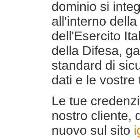
dominio si inte
all'interno della
dell'Esercito It
della Difesa, g
standard di sicu
dati e le vostre
Le tue credenzi
nostro cliente, d
nuovo sul sito
i