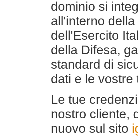
dominio si inte
all'interno della
dell'Esercito It
della Difesa, g
standard di sicu
dati e le vostre
Le tue credenzi
nostro cliente, d
nuovo sul sito
i