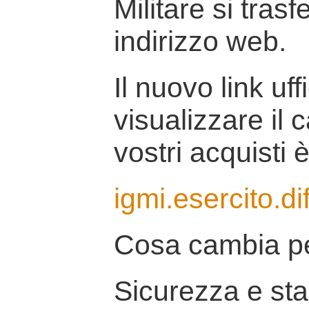
Militare si tras
indirizzo web.
Il nuovo link uff
visualizzare il 
vostri acquisti è
igmi.esercito.di
Cosa cambia pe
Sicurezza e stab