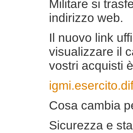
Militare si tras
indirizzo web.
Il nuovo link uff
visualizzare il 
vostri acquisti è
igmi.esercito.di
Cosa cambia pe
Sicurezza e stab