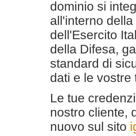
dominio si inte
all'interno della
dell'Esercito It
della Difesa, g
standard di sicu
dati e le vostre
Le tue credenzi
nostro cliente, d
nuovo sul sito
i