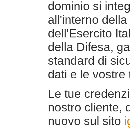
dominio si inte
all'interno della
dell'Esercito It
della Difesa, g
standard di sicu
dati e le vostre
Le tue credenzi
nostro cliente, d
nuovo sul sito
i