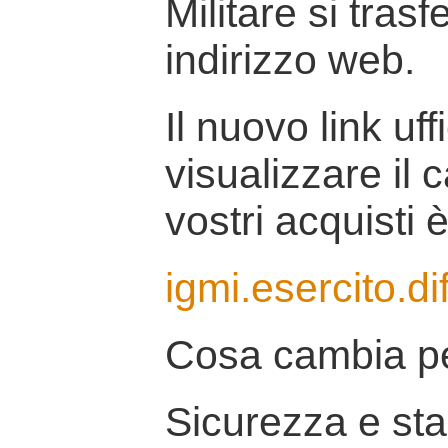
Militare si tras
indirizzo web.
Il nuovo link uff
visualizzare il 
vostri acquisti è
igmi.esercito.di
Cosa cambia pe
Sicurezza e stab