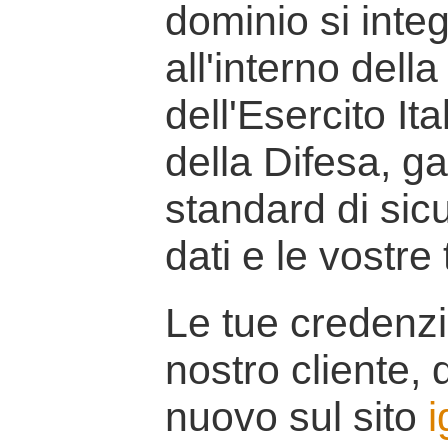
dominio si inte
all'interno della
dell'Esercito It
della Difesa, g
standard di sicu
dati e le vostre
Le tue credenzi
nostro cliente, d
nuovo sul sito
i