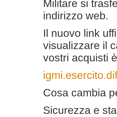
Militare si tras
indirizzo web.
Il nuovo link uff
visualizzare il 
vostri acquisti è
igmi.esercito.di
Cosa cambia pe
Sicurezza e stab