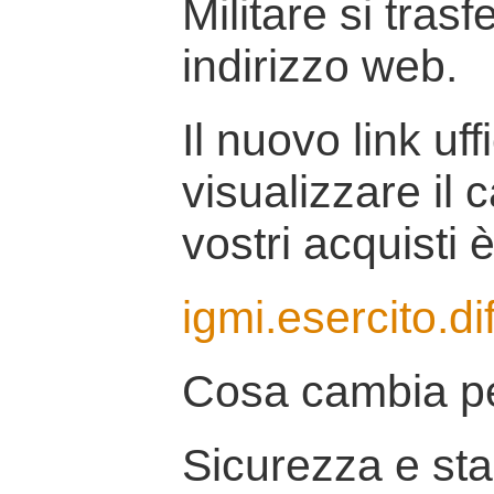
Militare si tras
indirizzo web.
Il nuovo link uff
visualizzare il 
vostri acquisti è
igmi.esercito.di
Cosa cambia pe
Sicurezza e stab