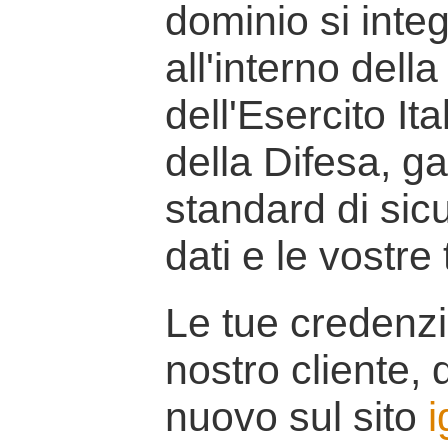
dominio si inte
all'interno della
dell'Esercito It
della Difesa, g
standard di sicu
dati e le vostre
Le tue credenzi
nostro cliente, d
nuovo sul sito
i