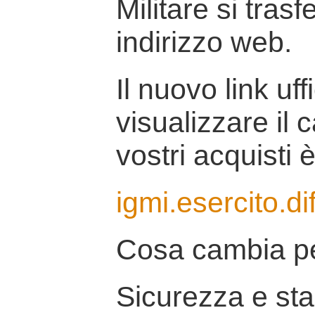
Militare si tras
indirizzo web.
Il nuovo link uff
visualizzare il 
vostri acquisti è
igmi.esercito.di
Cosa cambia pe
Sicurezza e stab