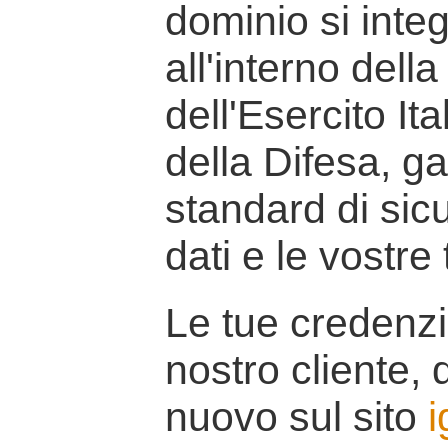
dominio si inte
all'interno della
dell'Esercito It
della Difesa, g
standard di sicu
dati e le vostre
Le tue credenzi
nostro cliente, d
nuovo sul sito
i