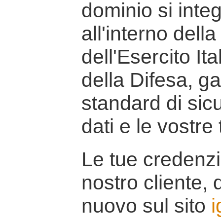
dominio si inte
all'interno della
dell'Esercito It
della Difesa, g
standard di sicu
dati e le vostre
Le tue credenzi
nostro cliente, d
nuovo sul sito
i