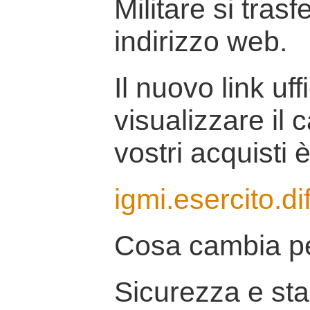
Militare si tras
indirizzo web.
Il nuovo link uff
visualizzare il 
vostri acquisti è
igmi.esercito.di
Cosa cambia pe
Sicurezza e stab