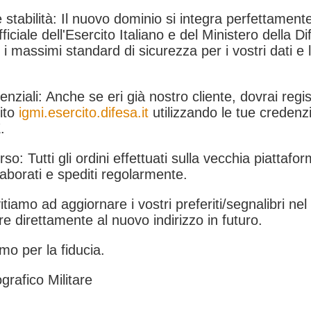
 stabilità: Il nuovo dominio si integra perfettamente
fficiale dell'Esercito Italiano e del Ministero della Di
i massimi standard di sicurezza per i vostri dati e 
.
nziali: Anche se eri già nostro cliente, dovrai regist
ito
igmi.esercito.difesa.it
utilizzando le tue credenzi
.
rso: Tutti gli ordini effettuati sulla vecchia piattafo
aborati e spediti regolarmente.
itiamo ad aggiornare i vostri preferiti/segnalibri ne
e direttamente al nuovo indirizzo in futuro.
mo per la fiducia.
grafico Militare