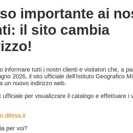
so importante ai nos
nti: il sito cambia
rizzo!
informare tutti i nostri clienti e visitatori che, a pa
gno 2026, il sito ufficiale dell'Istituto Geografico Mil
 a un nuovo indirizzo web.
k ufficiale per visualizzare il catalogo e effettuare i 
o.difesa.it
a per voi?