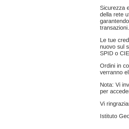
Sicurezza e
della rete u
garantendo 
transazioni
Le tue crede
nuovo sul s
SPID o CIE
Ordini in co
verranno el
Nota: Vi inv
per acceder
Vi ringrazia
Istituto Geo