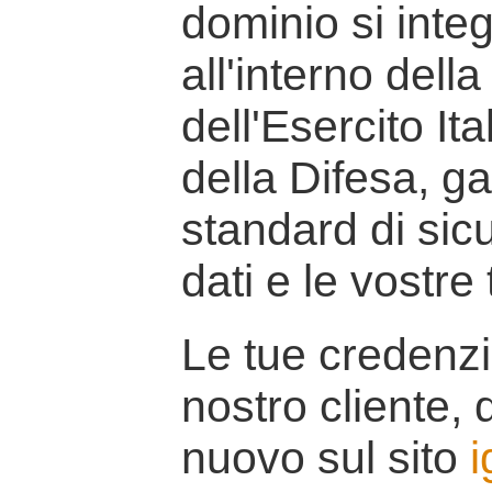
dominio si inte
all'interno della
dell'Esercito It
della Difesa, g
standard di sicu
dati e le vostre
Le tue credenzi
nostro cliente, d
nuovo sul sito
i