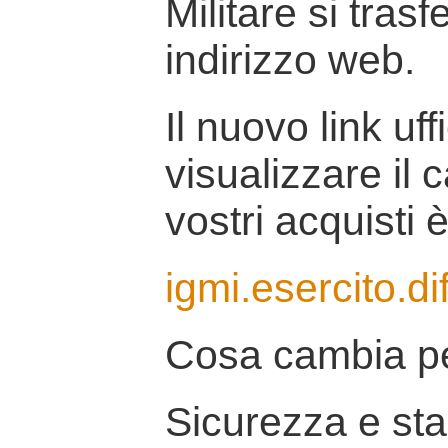
Militare si tras
indirizzo web.
Il nuovo link uff
visualizzare il 
vostri acquisti è
igmi.esercito.di
Cosa cambia pe
Sicurezza e stab