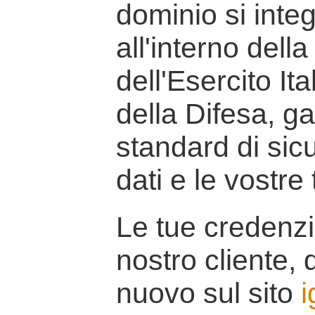
dominio si inte
all'interno della
dell'Esercito It
della Difesa, g
standard di sicu
dati e le vostre
Le tue credenzi
nostro cliente, d
nuovo sul sito
i