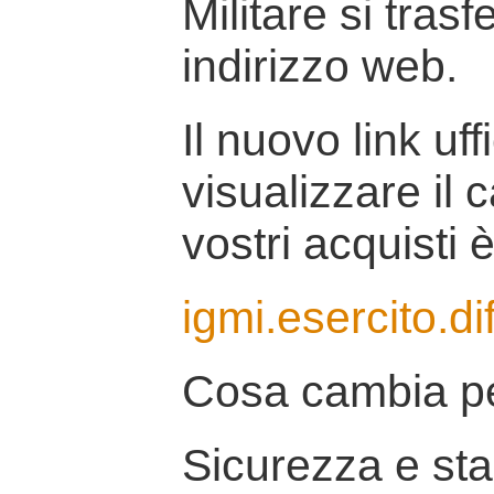
Militare si tras
indirizzo web.
Il nuovo link uff
visualizzare il 
vostri acquisti è
igmi.esercito.di
Cosa cambia pe
Sicurezza e stab