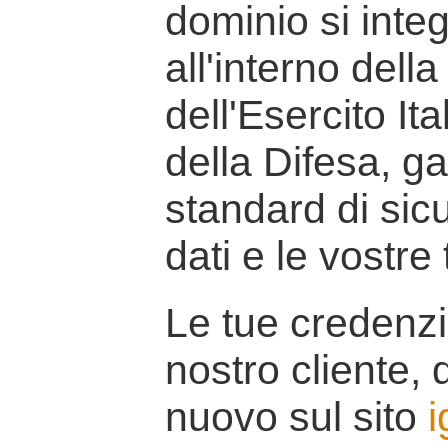
dominio si inte
all'interno della
dell'Esercito It
della Difesa, g
standard di sicu
dati e le vostre
Le tue credenzi
nostro cliente, d
nuovo sul sito
i