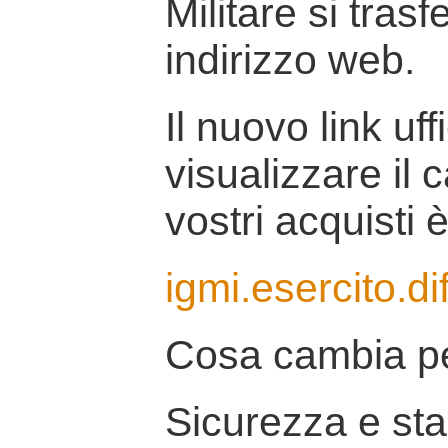
Militare si tras
indirizzo web.
Il nuovo link uff
visualizzare il 
vostri acquisti è
igmi.esercito.di
Cosa cambia pe
Sicurezza e stab