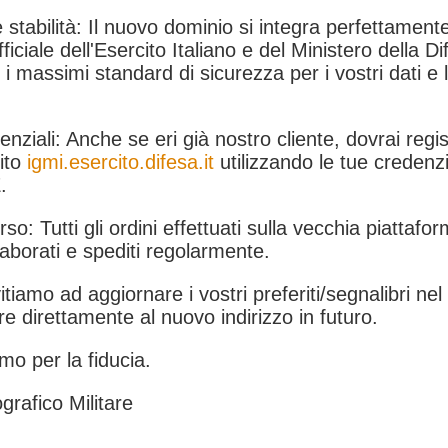
 stabilità: Il nuovo dominio si integra perfettamente
fficiale dell'Esercito Italiano e del Ministero della Di
i massimi standard di sicurezza per i vostri dati e 
.
nziali: Anche se eri già nostro cliente, dovrai regist
ito
igmi.esercito.difesa.it
utilizzando le tue credenzi
.
rso: Tutti gli ordini effettuati sulla vecchia piattafo
aborati e spediti regolarmente.
itiamo ad aggiornare i vostri preferiti/segnalibri ne
e direttamente al nuovo indirizzo in futuro.
mo per la fiducia.
grafico Militare