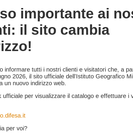
so importante ai nos
nti: il sito cambia
rizzo!
informare tutti i nostri clienti e visitatori che, a pa
gno 2026, il sito ufficiale dell'Istituto Geografico Mil
 a un nuovo indirizzo web.
k ufficiale per visualizzare il catalogo e effettuare i 
o.difesa.it
a per voi?