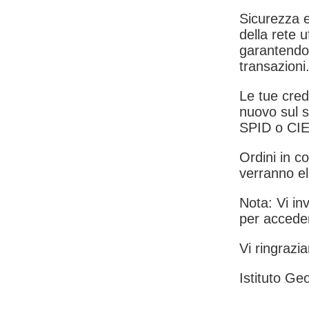
Sicurezza e
della rete u
garantendo 
transazioni
Le tue crede
nuovo sul s
SPID o CIE
Ordini in co
verranno el
Nota: Vi inv
per acceder
Vi ringrazia
Istituto Geo