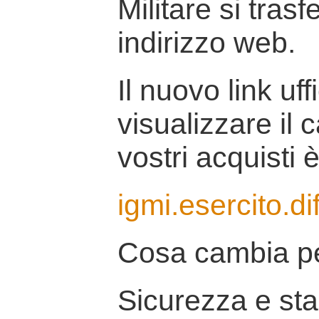
Militare si tras
indirizzo web.
Il nuovo link uff
visualizzare il 
vostri acquisti è
igmi.esercito.di
Cosa cambia pe
Sicurezza e stab