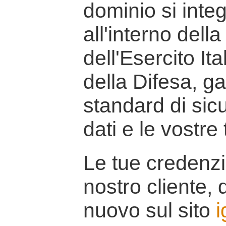
dominio si inte
all'interno della
dell'Esercito It
della Difesa, g
standard di sicu
dati e le vostre
Le tue credenzi
nostro cliente, d
nuovo sul sito
i