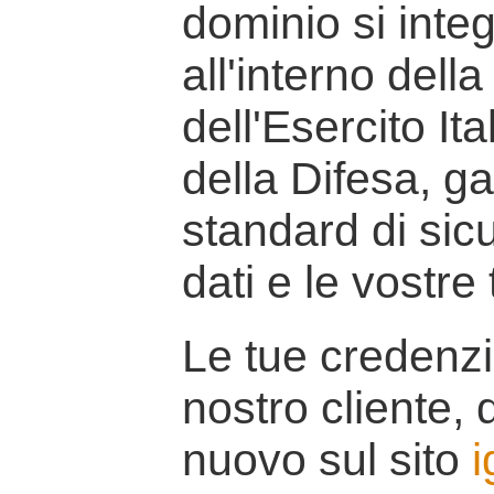
dominio si inte
all'interno della
dell'Esercito It
della Difesa, g
standard di sicu
dati e le vostre
Le tue credenzi
nostro cliente, d
nuovo sul sito
i