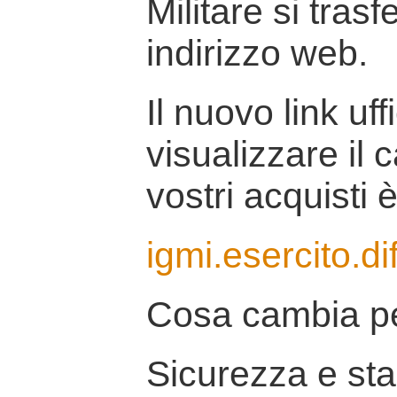
Militare si tras
indirizzo web.
Il nuovo link uff
visualizzare il 
vostri acquisti è
igmi.esercito.di
Cosa cambia pe
Sicurezza e stab