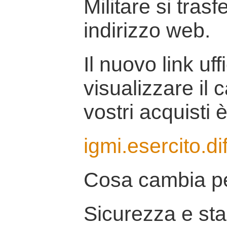
Militare si tras
indirizzo web.
Il nuovo link uff
visualizzare il 
vostri acquisti è
igmi.esercito.di
Cosa cambia pe
Sicurezza e stab