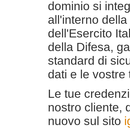
dominio si inte
all'interno della
dell'Esercito It
della Difesa, g
standard di sicu
dati e le vostre
Le tue credenzi
nostro cliente, d
nuovo sul sito
i