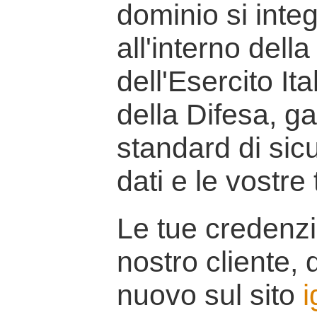
dominio si inte
all'interno della
dell'Esercito It
della Difesa, g
standard di sicu
dati e le vostre
Le tue credenzi
nostro cliente, d
nuovo sul sito
i