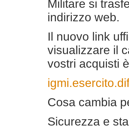
Militare si tras
indirizzo web.
Il nuovo link uff
visualizzare il 
vostri acquisti è
igmi.esercito.di
Cosa cambia pe
Sicurezza e stab