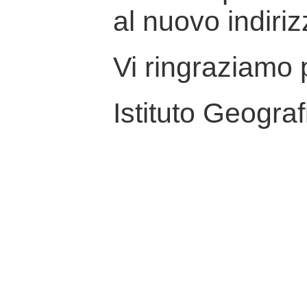
al nuovo indiriz
Vi ringraziamo p
Istituto Geograf