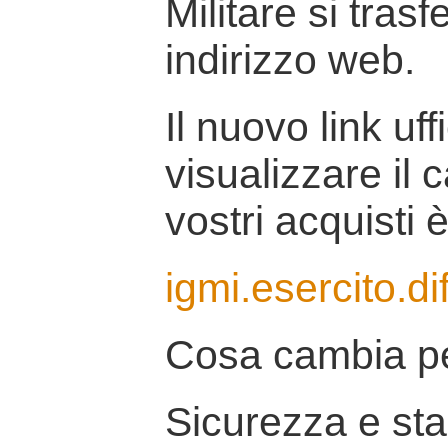
Militare si tras
indirizzo web.
Il nuovo link uff
visualizzare il 
vostri acquisti è
igmi.esercito.di
Cosa cambia pe
Sicurezza e stab