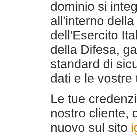
dominio si inte
all'interno della
dell'Esercito It
della Difesa, g
standard di sicu
dati e le vostre
Le tue credenzi
nostro cliente, d
nuovo sul sito
i