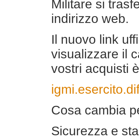
Militare si tras
indirizzo web.
Il nuovo link uff
visualizzare il 
vostri acquisti è
igmi.esercito.di
Cosa cambia pe
Sicurezza e stab