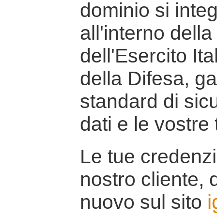
dominio si inte
all'interno della
dell'Esercito It
della Difesa, g
standard di sicu
dati e le vostre
Le tue credenzi
nostro cliente, d
nuovo sul sito
i