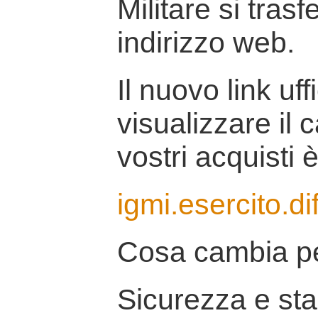
Militare si tras
indirizzo web.
Il nuovo link uff
visualizzare il 
vostri acquisti è
igmi.esercito.di
Cosa cambia pe
Sicurezza e stab