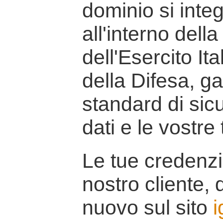
dominio si inte
all'interno della
dell'Esercito It
della Difesa, g
standard di sicu
dati e le vostre
Le tue credenzi
nostro cliente, d
nuovo sul sito
i