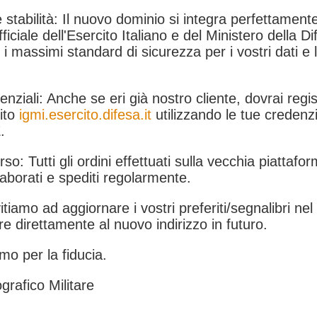
 stabilità: Il nuovo dominio si integra perfettamente
fficiale dell'Esercito Italiano e del Ministero della Di
i massimi standard di sicurezza per i vostri dati e 
.
nziali: Anche se eri già nostro cliente, dovrai regist
ito
igmi.esercito.difesa.it
utilizzando le tue credenzi
.
rso: Tutti gli ordini effettuati sulla vecchia piattafo
aborati e spediti regolarmente.
itiamo ad aggiornare i vostri preferiti/segnalibri ne
e direttamente al nuovo indirizzo in futuro.
mo per la fiducia.
grafico Militare