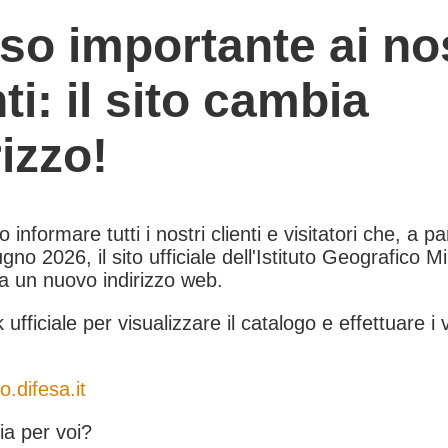
so importante ai nos
nti: il sito cambia
rizzo!
informare tutti i nostri clienti e visitatori che, a pa
gno 2026, il sito ufficiale dell'Istituto Geografico Mil
 a un nuovo indirizzo web.
k ufficiale per visualizzare il catalogo e effettuare i 
o.difesa.it
a per voi?