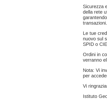
Sicurezza e
della rete u
garantendo 
transazioni
Le tue crede
nuovo sul s
SPID o CIE
Ordini in co
verranno el
Nota: Vi inv
per acceder
Vi ringrazia
Istituto Geo