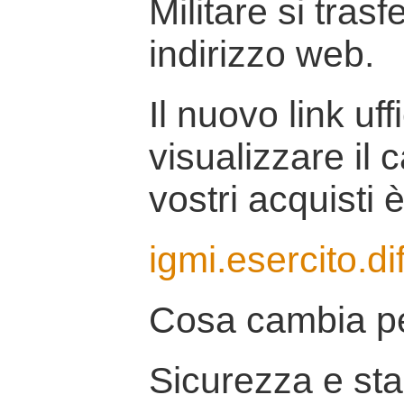
Militare si tras
indirizzo web.
Il nuovo link uff
visualizzare il 
vostri acquisti è
igmi.esercito.di
Cosa cambia pe
Sicurezza e stab