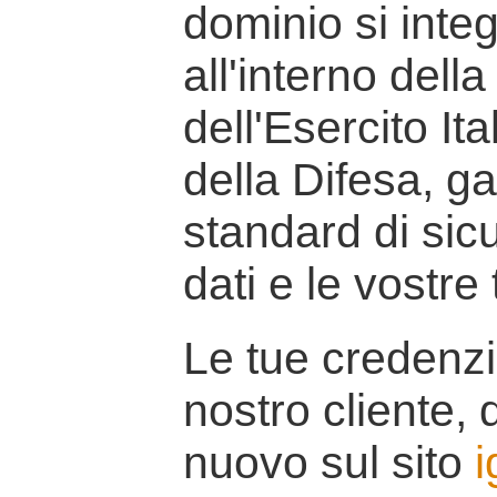
dominio si inte
all'interno della
dell'Esercito It
della Difesa, g
standard di sicu
dati e le vostre
Le tue credenzi
nostro cliente, d
nuovo sul sito
i