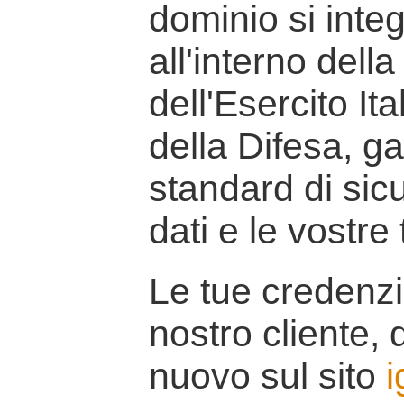
dominio si inte
all'interno della
dell'Esercito It
della Difesa, g
standard di sicu
dati e le vostre
Le tue credenzi
nostro cliente, d
nuovo sul sito
i