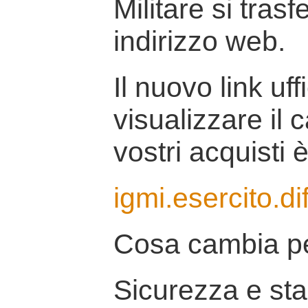
Militare si tras
indirizzo web.
Il nuovo link uff
visualizzare il 
vostri acquisti è
igmi.esercito.di
Cosa cambia pe
Sicurezza e stab