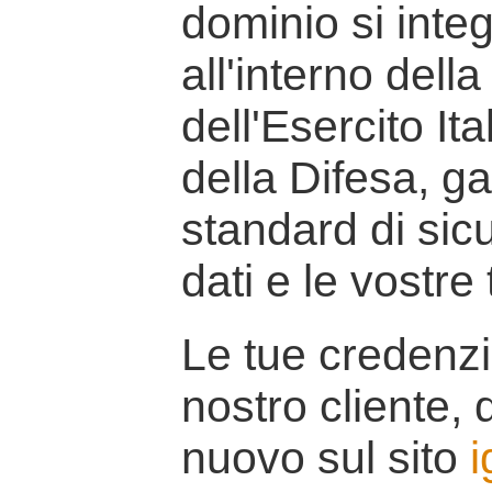
dominio si inte
all'interno della
dell'Esercito It
della Difesa, g
standard di sicu
dati e le vostre
Le tue credenzi
nostro cliente, d
nuovo sul sito
i