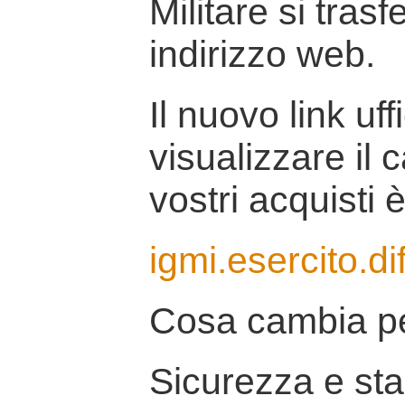
Militare si tras
indirizzo web.
Il nuovo link uff
visualizzare il 
vostri acquisti è
igmi.esercito.di
Cosa cambia pe
Sicurezza e stab