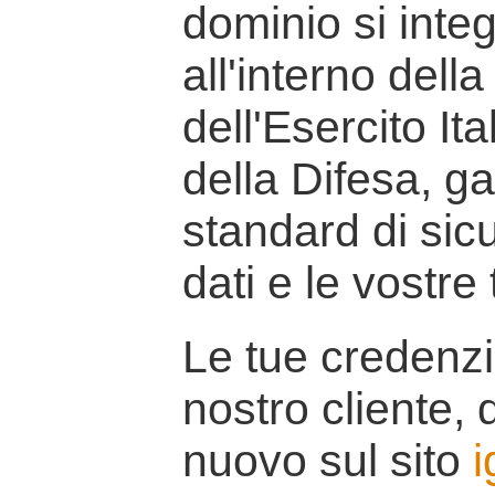
dominio si inte
all'interno della
dell'Esercito It
della Difesa, g
standard di sicu
dati e le vostre
Le tue credenzi
nostro cliente, d
nuovo sul sito
i