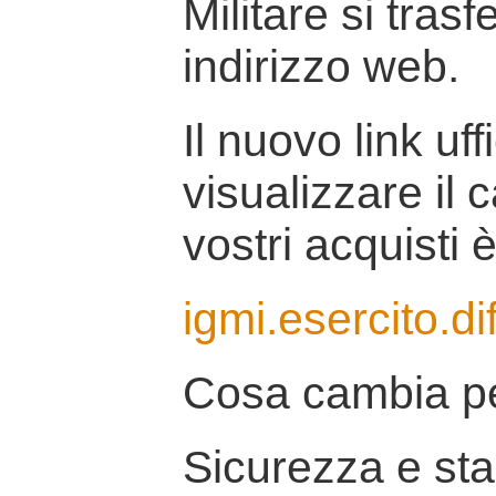
Militare si tras
indirizzo web.
Il nuovo link uff
visualizzare il 
vostri acquisti è
igmi.esercito.di
Cosa cambia pe
Sicurezza e stab