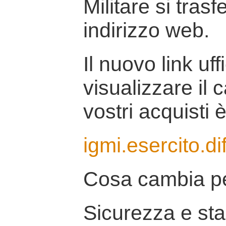
Militare si tras
indirizzo web.
Il nuovo link uff
visualizzare il 
vostri acquisti è
igmi.esercito.di
Cosa cambia pe
Sicurezza e stab