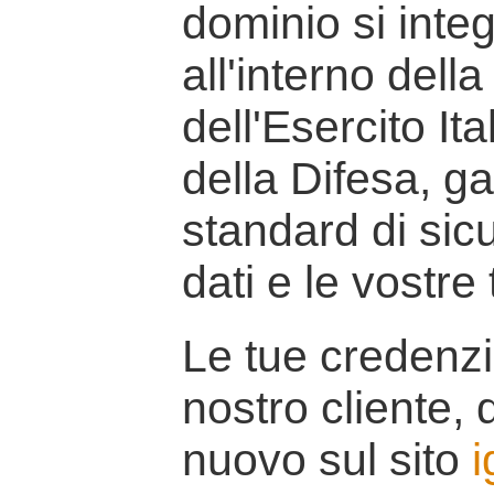
dominio si inte
all'interno della
dell'Esercito It
della Difesa, g
standard di sicu
dati e le vostre
Le tue credenzi
nostro cliente, d
nuovo sul sito
i