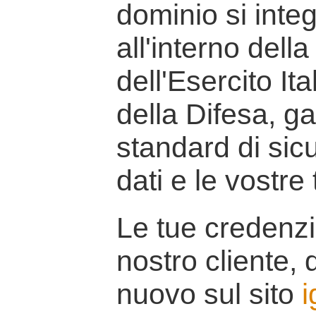
dominio si inte
all'interno della
dell'Esercito It
della Difesa, g
standard di sicu
dati e le vostre
Le tue credenzi
nostro cliente, d
nuovo sul sito
i