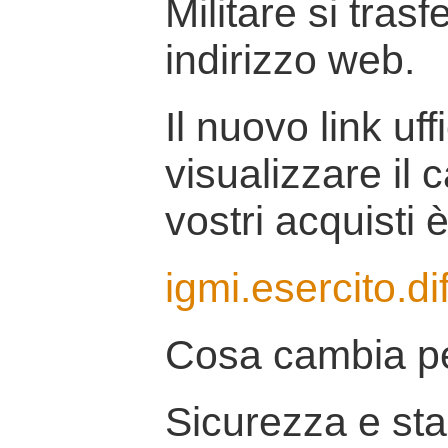
Militare si tras
indirizzo web.
Il nuovo link uff
visualizzare il 
vostri acquisti è
igmi.esercito.di
Cosa cambia pe
Sicurezza e stab