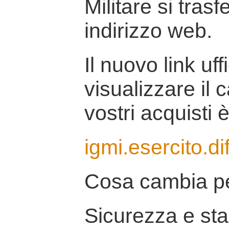
Militare si tras
indirizzo web.
Il nuovo link uff
visualizzare il 
vostri acquisti è
igmi.esercito.di
Cosa cambia pe
Sicurezza e stab