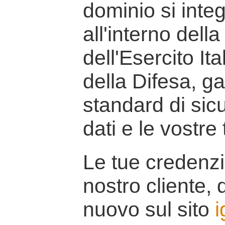
dominio si inte
all'interno della
dell'Esercito It
della Difesa, g
standard di sicu
dati e le vostre
Le tue credenzi
nostro cliente, d
nuovo sul sito
i