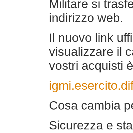
Militare si tras
indirizzo web.
Il nuovo link uff
visualizzare il 
vostri acquisti è
igmi.esercito.di
Cosa cambia pe
Sicurezza e stab