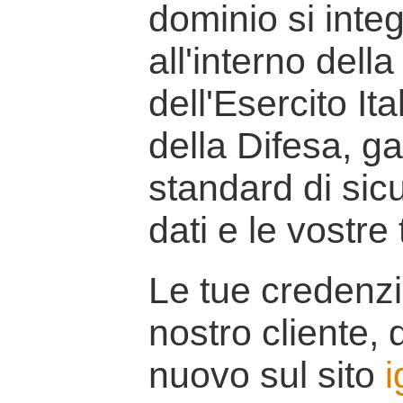
dominio si inte
all'interno della
dell'Esercito It
della Difesa, g
standard di sicu
dati e le vostre
Le tue credenzi
nostro cliente, d
nuovo sul sito
i