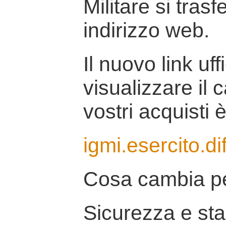
Militare si tras
indirizzo web.
Il nuovo link uff
visualizzare il 
vostri acquisti è
igmi.esercito.di
Cosa cambia pe
Sicurezza e stab