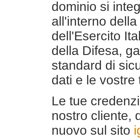
dominio si inte
all'interno della
dell'Esercito It
della Difesa, g
standard di sicu
dati e le vostre
Le tue credenzi
nostro cliente, d
nuovo sul sito
i