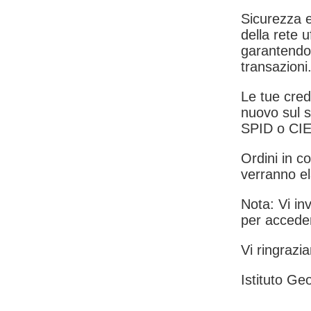
Sicurezza e
della rete u
garantendo 
transazioni
Le tue crede
nuovo sul s
SPID o CIE
Ordini in co
verranno el
Nota: Vi inv
per acceder
Vi ringrazia
Istituto Geo