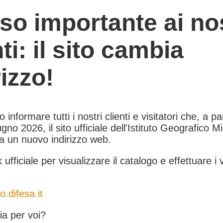
so importante ai nos
nti: il sito cambia
rizzo!
informare tutti i nostri clienti e visitatori che, a pa
gno 2026, il sito ufficiale dell'Istituto Geografico Mil
 a un nuovo indirizzo web.
k ufficiale per visualizzare il catalogo e effettuare i 
o.difesa.it
a per voi?