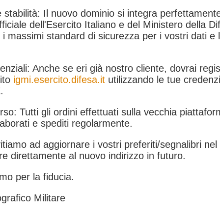
 stabilità: Il nuovo dominio si integra perfettamente
fficiale dell'Esercito Italiano e del Ministero della Di
i massimi standard di sicurezza per i vostri dati e 
.
nziali: Anche se eri già nostro cliente, dovrai regist
ito
igmi.esercito.difesa.it
utilizzando le tue credenzi
.
rso: Tutti gli ordini effettuati sulla vecchia piattafo
aborati e spediti regolarmente.
itiamo ad aggiornare i vostri preferiti/segnalibri ne
e direttamente al nuovo indirizzo in futuro.
mo per la fiducia.
grafico Militare