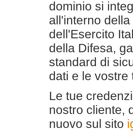
dominio si inte
all'interno della
dell'Esercito It
della Difesa, g
standard di sicu
dati e le vostre
Le tue credenzi
nostro cliente, d
nuovo sul sito
i