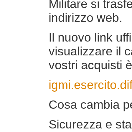
Militare si tras
indirizzo web.
Il nuovo link uff
visualizzare il 
vostri acquisti è
igmi.esercito.di
Cosa cambia pe
Sicurezza e stab