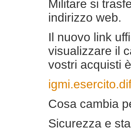
Militare si tras
indirizzo web.
Il nuovo link uff
visualizzare il 
vostri acquisti è
igmi.esercito.di
Cosa cambia pe
Sicurezza e stab