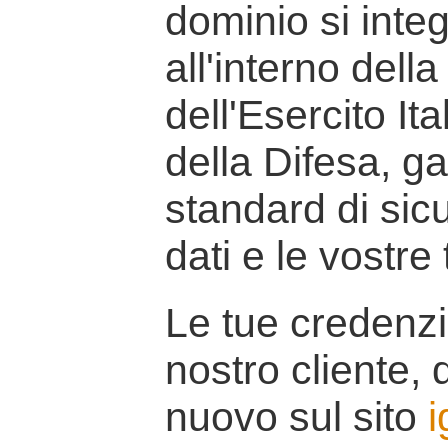
dominio si inte
all'interno della
dell'Esercito It
della Difesa, g
standard di sicu
dati e le vostre
Le tue credenzi
nostro cliente, d
nuovo sul sito
i