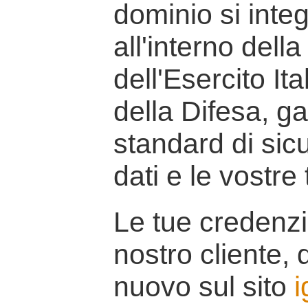
dominio si inte
all'interno della
dell'Esercito It
della Difesa, g
standard di sicu
dati e le vostre
Le tue credenzi
nostro cliente, d
nuovo sul sito
i