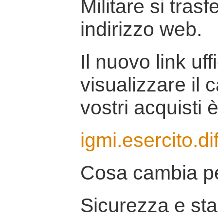
Militare si tras
indirizzo web.
Il nuovo link uff
visualizzare il 
vostri acquisti è
igmi.esercito.di
Cosa cambia pe
Sicurezza e stab