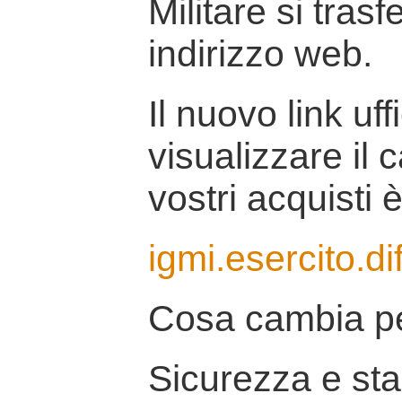
Militare si tras
indirizzo web.
Il nuovo link uff
visualizzare il 
vostri acquisti è
igmi.esercito.di
Cosa cambia pe
Sicurezza e stab