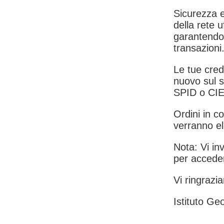
Sicurezza e
della rete u
garantendo 
transazioni
Le tue crede
nuovo sul s
SPID o CIE
Ordini in co
verranno el
Nota: Vi inv
per acceder
Vi ringrazia
Istituto Geo