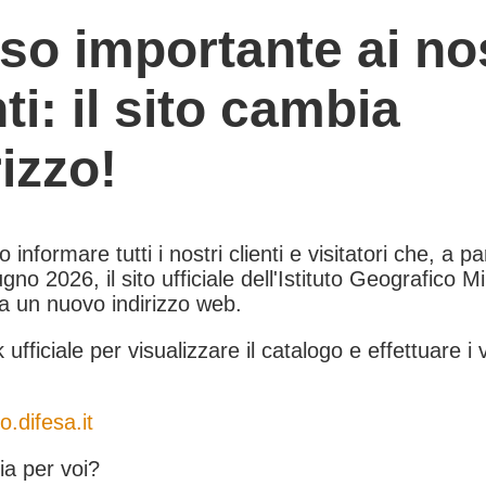
so importante ai nos
nti: il sito cambia
rizzo!
informare tutti i nostri clienti e visitatori che, a pa
gno 2026, il sito ufficiale dell'Istituto Geografico Mil
 a un nuovo indirizzo web.
k ufficiale per visualizzare il catalogo e effettuare i 
o.difesa.it
a per voi?