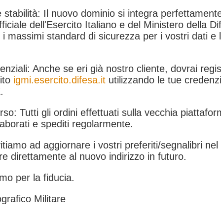
 stabilità: Il nuovo dominio si integra perfettamente
fficiale dell'Esercito Italiano e del Ministero della Di
i massimi standard di sicurezza per i vostri dati e 
.
nziali: Anche se eri già nostro cliente, dovrai regist
ito
igmi.esercito.difesa.it
utilizzando le tue credenzi
.
rso: Tutti gli ordini effettuati sulla vecchia piattafo
aborati e spediti regolarmente.
itiamo ad aggiornare i vostri preferiti/segnalibri ne
e direttamente al nuovo indirizzo in futuro.
mo per la fiducia.
grafico Militare