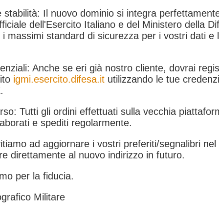
 stabilità: Il nuovo dominio si integra perfettamente
fficiale dell'Esercito Italiano e del Ministero della Di
i massimi standard di sicurezza per i vostri dati e 
.
nziali: Anche se eri già nostro cliente, dovrai regist
ito
igmi.esercito.difesa.it
utilizzando le tue credenzi
.
rso: Tutti gli ordini effettuati sulla vecchia piattafo
aborati e spediti regolarmente.
itiamo ad aggiornare i vostri preferiti/segnalibri ne
e direttamente al nuovo indirizzo in futuro.
mo per la fiducia.
grafico Militare