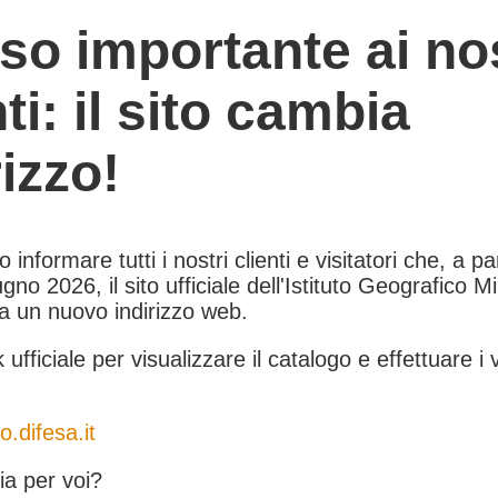
so importante ai nos
nti: il sito cambia
rizzo!
informare tutti i nostri clienti e visitatori che, a pa
gno 2026, il sito ufficiale dell'Istituto Geografico Mil
 a un nuovo indirizzo web.
k ufficiale per visualizzare il catalogo e effettuare i 
o.difesa.it
a per voi?