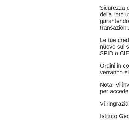
Sicurezza e
della rete u
garantendo 
transazioni
Le tue crede
nuovo sul s
SPID o CIE
Ordini in co
verranno el
Nota: Vi inv
per acceder
Vi ringrazia
Istituto Geo