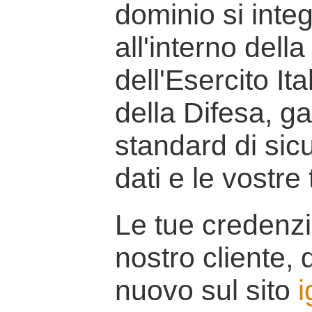
dominio si inte
all'interno della
dell'Esercito It
della Difesa, g
standard di sicu
dati e le vostre
Le tue credenzi
nostro cliente, d
nuovo sul sito
i