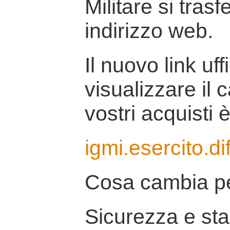
Militare si tras
indirizzo web.
Il nuovo link uff
visualizzare il 
vostri acquisti è
igmi.esercito.di
Cosa cambia pe
Sicurezza e stab