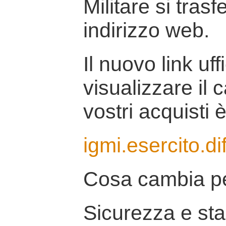
Militare si tras
indirizzo web.
Il nuovo link uff
visualizzare il 
vostri acquisti è
igmi.esercito.di
Cosa cambia pe
Sicurezza e stab