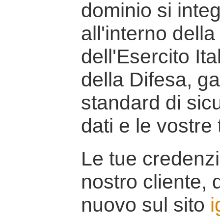
dominio si inte
all'interno della
dell'Esercito It
della Difesa, g
standard di sicu
dati e le vostre
Le tue credenzi
nostro cliente, d
nuovo sul sito
i