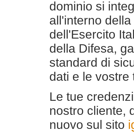
dominio si inte
all'interno della
dell'Esercito It
della Difesa, g
standard di sicu
dati e le vostre
Le tue credenzi
nostro cliente, d
nuovo sul sito
i