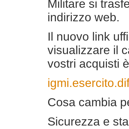
Militare si tras
indirizzo web.
Il nuovo link uff
visualizzare il 
vostri acquisti è
igmi.esercito.di
Cosa cambia pe
Sicurezza e stab