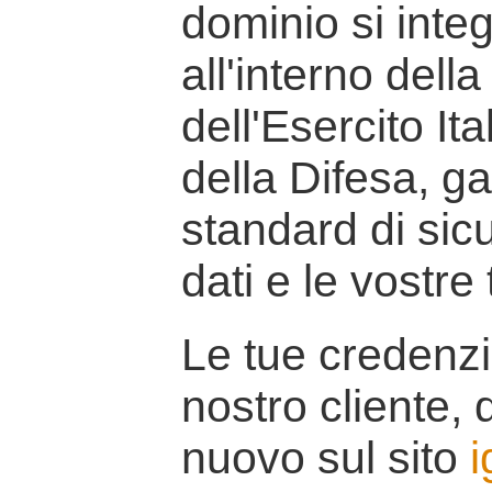
dominio si inte
all'interno della
dell'Esercito It
della Difesa, g
standard di sicu
dati e le vostre
Le tue credenzi
nostro cliente, d
nuovo sul sito
i