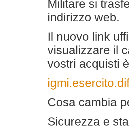
Militare si tras
indirizzo web.
Il nuovo link uff
visualizzare il 
vostri acquisti è
igmi.esercito.di
Cosa cambia pe
Sicurezza e stab