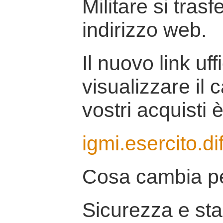
Militare si tras
indirizzo web.
Il nuovo link uff
visualizzare il 
vostri acquisti è
igmi.esercito.di
Cosa cambia pe
Sicurezza e stab