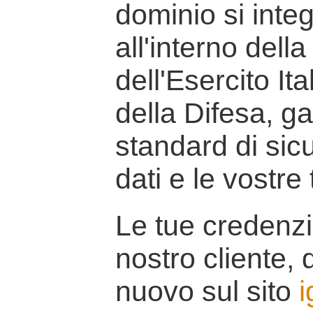
dominio si inte
all'interno della
dell'Esercito It
della Difesa, g
standard di sicu
dati e le vostre
Le tue credenzi
nostro cliente, d
nuovo sul sito
i