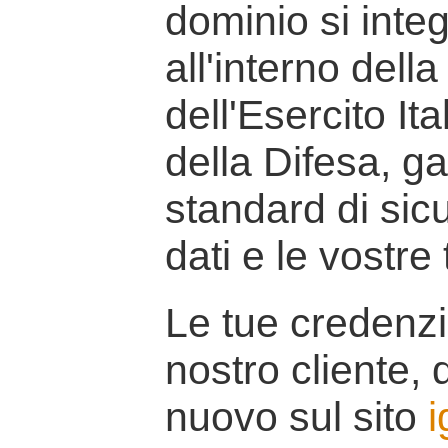
dominio si inte
all'interno della
dell'Esercito It
della Difesa, g
standard di sicu
dati e le vostre
Le tue credenzi
nostro cliente, d
nuovo sul sito
i