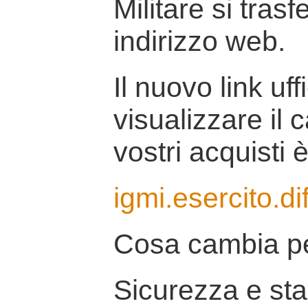
Militare si tras
indirizzo web.
Il nuovo link uff
visualizzare il 
vostri acquisti è
igmi.esercito.di
Cosa cambia pe
Sicurezza e stab