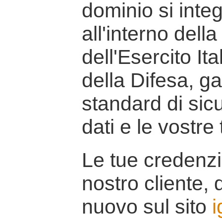
dominio si inte
all'interno della
dell'Esercito It
della Difesa, g
standard di sicu
dati e le vostre
Le tue credenzi
nostro cliente, d
nuovo sul sito
i