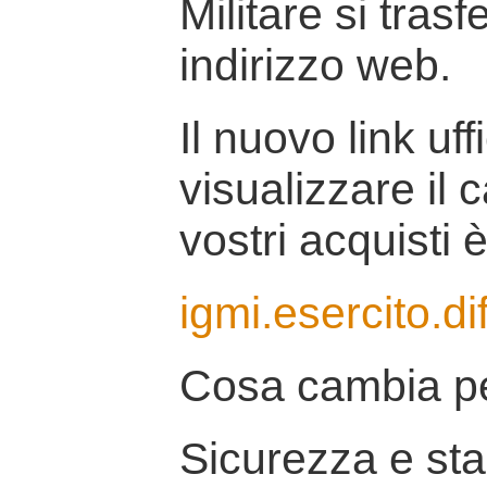
Militare si tras
indirizzo web.
Il nuovo link uff
visualizzare il 
vostri acquisti è
igmi.esercito.di
Cosa cambia pe
Sicurezza e stab